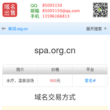
QQ
邮箱
手机
单词.org.cn
展开搜索
spa.org.cn
简介
价格
平台
水疗，温泉浴场
500
元
爱名
域名交易方式