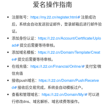
爱名操作指南
注册账号：
https://my.22.cn/register.html
注册成功
后，系统会自动发送验证邮件，登录邮箱后进行邮件验
证。
添加身份认证：
https://i.22.cn/Account/Certificate/Uplo
ad
提交后需要等待审核。
添加域名模板：
https://i.22.cn/Domain/Template/Creat
e
提交后需要等待审核。
在线充值：
https://i.22.cn/Financial/Online/
支付宝/微
信充值
接收push域名：
https://i.22.cn/Domain/Push/Receive
d
接收后交易完成，系统会自动模板过户。
查看和管理域名：
https://i.22.cn/Domain/My/
可以进
行修改dns、域名解析、域名续费等操作。