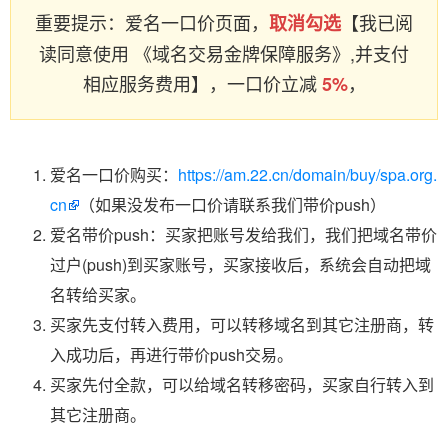
重要提示：爱名一口价页面，
【我已阅
取消勾选
读同意使用 《域名交易金牌保障服务》,并支付
相应服务费用】，一口价立减
，
5%
爱名一口价购买：
https://am.22.cn/domain/buy/spa.org.
cn
（如果没发布一口价请联系我们带价push）
爱名带价push：买家把账号发给我们，我们把域名带价
过户(push)到买家账号，买家接收后，系统会自动把域
名转给买家。
买家先支付转入费用，可以转移域名到其它注册商，转
入成功后，再进行带价push交易。
买家先付全款，可以给域名转移密码，买家自行转入到
其它注册商。